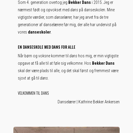
Som 4. generation overtog jeg
Bekker Dans
i 2015. Jeg er
nærmest født og opvokset med
dans
på danseskolen. Mine
vigtigste værdier, som
danselærer,
har jeg arvet fra de tre
generationer af danselærere før mig, der alle har undervist på
vores
danseskoler
.
EN DANSESKOLE MED DANS FOR ALLE
Når børn og voksne kommer til
dans
hos mig, er min vigtigste
opgave at få alle til at føle sig velkomne. Hos
Bekker Dans
skal der være plads til alle, og det skal først og fremmest være
sjovt at gå til
dans
.
VELKOMMEN TIL DANS
Danselærer | Kathrine Bekker Ankersen