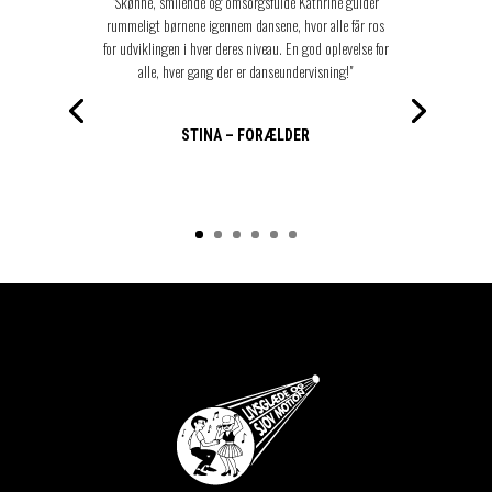
"Skønne, smilende og omsorgsfulde Kathrine guider
rummeligt børnene igennem dansene, hvor alle får ros
for udviklingen i hver deres niveau. En god oplevelse for
alle, hver gang der er danseundervisning!"
STINA – FORÆLDER