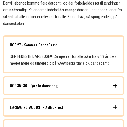
Der vil løbende komme flere datoer til og der forbeholdes ret til ændringer
om nødvendigt. Kalenderen indeholder mange datoer – det er dog langt fra
sikkert, at alle datoer er relevant for alle. Er du i tvivl, så spørg endelig på
danseskolen.
UGE 27 - Sommer DanceCamp
DEN FEDESTE DANSEUGE!!! Campen er for alle børn fra 6-18 år. Læs
meget mere og tilmeld dig på www.bekkerdans.dk/dancecamp
UGE 35+36 - Første dansedag
LØRDAG 29. AUGUST - AMBU-fest