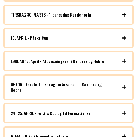
TIRSDAG 30. MARTS - 1. dansedag Rønde forår
10. APRIL - Påske Cup
LØRDAG 17. April - Afdansningsbal i Randers og Hobro
UGE 16 - Første dansedag forårssæson i Randers og
Hobro
24.-25. APRIL - Forårs Cup og JM Formationer
6. MAJ - Kristi Himmelfartsferie