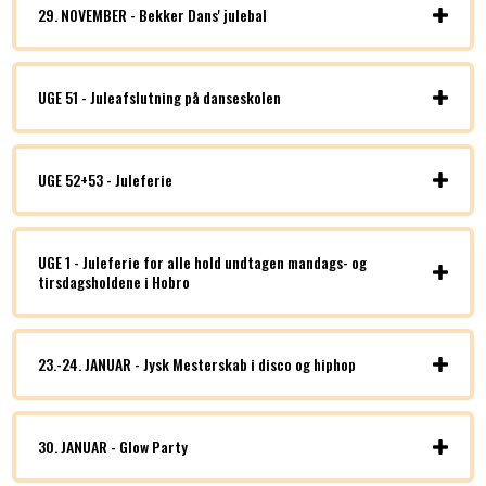
29. NOVEMBER - Bekker Dans' julebal
UGE 51 - Juleafslutning på danseskolen
UGE 52+53 - Juleferie
UGE 1 - Juleferie for alle hold undtagen mandags- og
tirsdagsholdene i Hobro
23.-24. JANUAR - Jysk Mesterskab i disco og hiphop
30. JANUAR - Glow Party